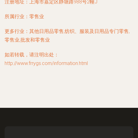
注册地址：
上海市嘉定区静塘路988号2幢J
所属行业：
零售业
更多行业：
其他日用品零售,纺织、服装及日用品专门零售,
零售业,批发和零售业
如若转载，请注明出处：
http://www.frrygs.com/information.html