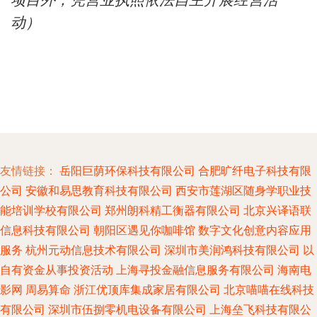
项目外，凭营业执照依法自主开展经营活
动）
友情链接：
岳阳巨荫环保科技有限公司
合肥旷纤电子科技有限
公司
安徽和易思教育科技有限公司
西安市莲湖区随身学职业技
能培训学校有限公司
郑州朗科精工衡器有限公司
北京兴译语联
信息科技有限公司
朝阳区遇见你咖啡馆
数字文化创意内容应用
服务
杭州元动信息技术有限公司
深圳市美润鸿科技有限公司
以
自有资金从事投资活动
上海寻投金融信息服务有限公司
海南电
影网
周易算命
浙江优顶库集成家居有限公司
北京喵喵在线科技
有限公司
深圳市伍捌零机电设备有限公司
上海垒飞科技有限公