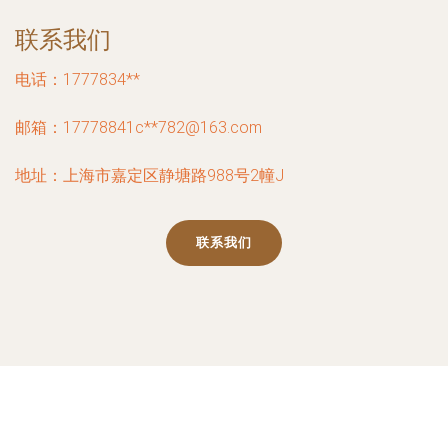
联系我们
电话：1777834**
邮箱：17778841c**
782@163.com
地址：上海市嘉定区静塘路988号2幢J
联系我们