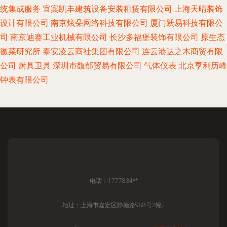
统集成服务
宜宾凯丰建筑设备安装租赁有限公司
上海天晴装饰
设计有限公司
南京炫朵网络科技有限公司
厦门跃易科技有限公
司
南京迪赛工业机械有限公司
长沙多福堡装饰有限公司
原生态
徽菜研究所
泰安凌云商社集团有限公司
连云港达之木商贸有限
公司
厨具卫具
深圳市馥郁贸易有限公司
气体仪表
北京亨利历峰
钟表有限公司
电话：1777834**
地址：上海市嘉定区静塘路988号2幢J