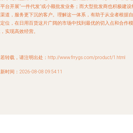
商平台开展“一件代发”或小额批发业务；而大型批发商也积极建设
上渠道，服务更下沉的客户。理解这一体系，有助于从业者根据
身定位，在日用百货这片广阔的市场中找到最优的切入点和合作
式，实现高效经营。
若转载，请注明出处：http://www.frrygs.com/product/1.html
新时间：2026-08-08 09:54:11