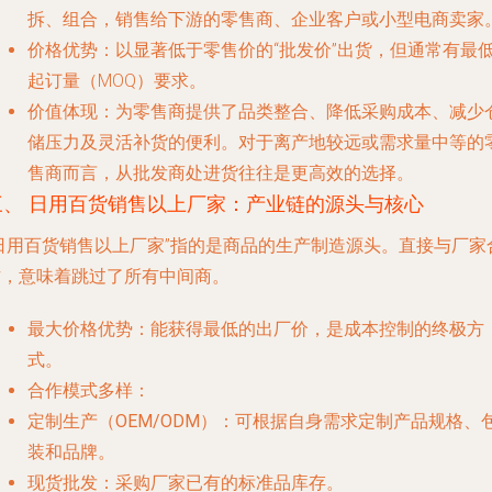
拆、组合，销售给下游的零售商、企业客户或小型电商卖家
价格优势
：以显著低于零售价的“批发价”出货，但通常有最
起订量（MOQ）要求。
价值体现
：为零售商提供了品类整合、降低采购成本、减少
储压力及灵活补货的便利。对于离产地较远或需求量中等的
售商而言，从批发商处进货往往是更高效的选择。
三、 日用百货销售以上厂家：产业链的源头与核心
“日用百货销售以上厂家”指的是商品的生产制造源头。直接与厂家
作，意味着跳过了所有中间商。
最大价格优势
：能获得最低的出厂价，是成本控制的终极方
式。
合作模式多样
：
定制生产（OEM/ODM）
：可根据自身需求定制产品规格、
装和品牌。
现货批发
：采购厂家已有的标准品库存。