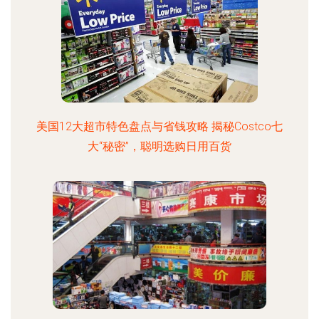
美国12大超市特色盘点与省钱攻略 揭秘Costco七
大“秘密”，聪明选购日用百货