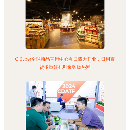
G Super全球商品直销中心今日盛大开业，日用百
货多重好礼引爆购物热潮