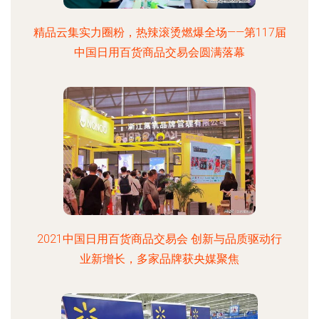
精品云集实力圈粉，热辣滚烫燃爆全场——第117届
中国日用百货商品交易会圆满落幕
2021中国日用百货商品交易会 创新与品质驱动行
业新增长，多家品牌获央媒聚焦