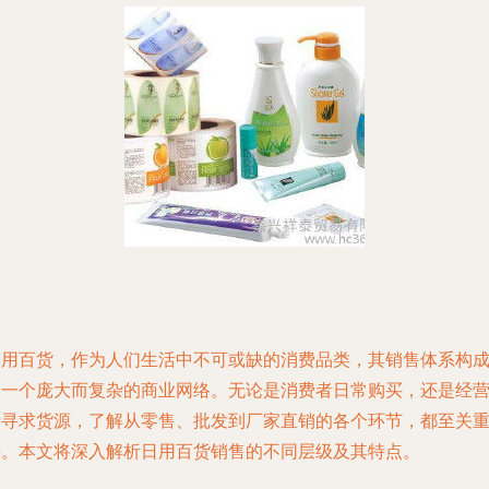
日用百货，作为人们生活中不可或缺的消费品类，其销售体系构
了一个庞大而复杂的商业网络。无论是消费者日常购买，还是经
者寻求货源，了解从零售、批发到厂家直销的各个环节，都至关
要。本文将深入解析日用百货销售的不同层级及其特点。