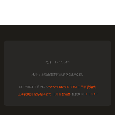
电话：1777834**
地址：上海市嘉定区静塘路988号2幢J
COPYRIGHT © 2026
WWW.FRRYGS.COM
日用百货销售
上海祝庚州百货有限公司
日用百货销售
版权所有
SITEMAP