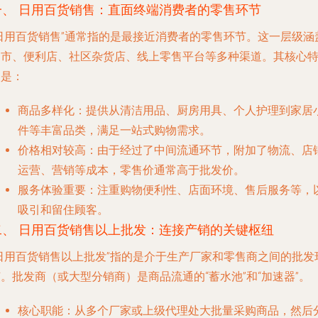
一、 日用百货销售：直面终端消费者的零售环节
“日用百货销售”通常指的是最接近消费者的零售环节。这一层级涵
超市、便利店、社区杂货店、线上零售平台等多种渠道。其核心
点是：
商品多样化
：提供从清洁用品、厨房用具、个人护理到家居
件等丰富品类，满足一站式购物需求。
价格相对较高
：由于经过了中间流通环节，附加了物流、店
运营、营销等成本，零售价通常高于批发价。
服务体验重要
：注重购物便利性、店面环境、售后服务等，
吸引和留住顾客。
二、 日用百货销售以上批发：连接产销的关键枢纽
“日用百货销售以上批发”指的是介于生产厂家和零售商之间的批发
。批发商（或大型分销商）是商品流通的“蓄水池”和“加速器”。
核心职能
：从多个厂家或上级代理处大批量采购商品，然后