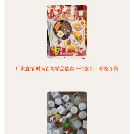
厂家直销 时尚百货精品热卖 一件起批，价格亲民