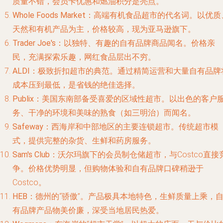
质量不错，会员卡优惠和燃油积分是亮点。
Whole Foods Market
：高端有机食品超市的代名词。以优质
天然和有机产品为主，价格较高，现为亚马逊旗下。
Trader Joe's
：以独特、有趣的自有品牌商品闻名。价格亲
民，充满探索乐趣，网红食品层出不穷。
ALDI
：极致折扣超市的典范。通过精简运营和大量自有品牌
成本压到最低，是省钱的绝佳选择。
Publix
：美国东南部备受喜爱的区域性超市。以出色的客户
务、干净的环境和美味的熟食（如三明治）而闻名。
Safeway
：西海岸和中部地区的主要连锁超市。传统超市模
式，提供完整的杂货、生鲜和药房服务。
Sam's Club
：沃尔玛旗下的会员制仓储超市，与Costco直接
争。价格优势明显，但购物体验和自有品牌口碑稍逊于
Costco。
HEB
：德州的“骄傲”。产品极具本地特色，生鲜质量上乘，
有品牌产品物美价廉，深受当地居民热爱。