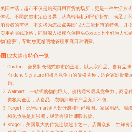
在美国生活，超市不仅是购买日用百货的场所，更是一种生活方
的体现。不同的超市定位各异，从高端有机到平价折扣，满足了
同消费者的需求。本文将为您盘点美国12大主流超市的特色，并
实用的省钱攻略，同时深入揭秘仓储巨头Costco七个鲜为人知
购物“秘密”，帮助您更精明地管理家庭日常消费。
美国12大超市特色一览
Costco
：会员制仓储式超市的王者。以大宗商品、自有品牌
Kirkland Signature和极具竞争力的价格著称，适合家庭批量
购。
Walmart
：一站式购物的巨人。价格通常最具竞争力，商品
类极其全面，从食品、衣物到电子产品无所不包。
Target
：比Walmart更具设计感和时尚氛围。家居用品、服
和化妆品是其强项，经常有设计师联名款。
Kroger
：美国最大的传统连锁超市之一。店面众多，生鲜食