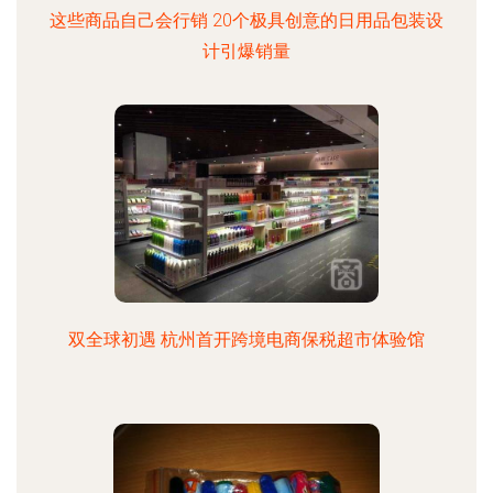
这些商品自己会行销 20个极具创意的日用品包装设
计引爆销量
双全球初遇 杭州首开跨境电商保税超市体验馆