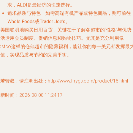
求，
ALDI
是最经济的快速选择。
追求品质与特色
：如需高端有机产品或特色商品，则可前往
Whole Foods
或
Trader Joe's
。
在美国聪明地购买日用百货，关键在于了解各超市的“性格”与优势
灵活运用会员制度、促销信息和购物技巧。尤其是充分利用像
ostco这样的仓储超市的隐藏福利，能让你的每一美元都发挥最
价值，实现品质与节约的完美平衡。
若转载，请注明出处：http://www.frrygs.com/product/18.html
新时间：2026-08-08 11:24:17