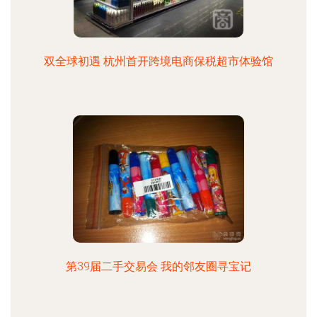
双全球初遇 杭州首开跨境电商保税超市体验馆
第39届二手交易会 我的邻友圈寻宝记