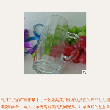
在日用百货的广阔市场中，一款兼具实用性与观赏性的产品往往
迅速脱颖而出，成为商家与消费者的共同宠儿。厂家直销的创意