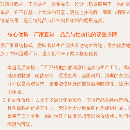
纹玻璃扎啤杯，正是这样一款集品质、设计与场景应用于一体的
力单品，它不仅是一个简单的容器，更是连接品牌、商家与消费
的情感纽带，是促销礼品与日常销售领域的明星选择。
一、 核心优势：厂家直销，品质与性价比的双重保障
采用厂家直销模式，意味着从生产源头直达销售终端，最大程度
减少了中间流通环节。这直接带来了两大核心优势：
卓越品质掌控
：工厂严格把控玻璃原料选择与生产工艺。高
硅玻璃材质，耐热耐冷，通透度高，坚固耐用。清晰的条纹
计不仅是美观装饰，更能增强杯身的握持感与防滑性，提升
用体验。
超高性价比
：去除了多层分销的加价，使得产品在终端市场
具备极强的价格竞争力。无论是大批量采购作为促销礼品，
是用于日常零售，都能为客户提供远超预期的价值感，利润
间更为可观。